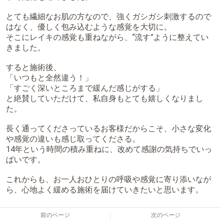
とても繊細なお肌の方なので、強くガシガシ刺激するので
はなく、優しく包み込むような感覚を大切に。
そこにレイキの感覚も重ねながら、“流す”ように整えてい
きました。
すると施術後、
「いつもと全然違う！」
「すごく深いところまで緩んだ感じがする」
と絶賛していただけて、私自身もとても嬉しくなりまし
た。
長く通ってくださっているお客様だからこそ、小さな変化
や感覚の違いも感じ取ってくださる。
14年という時間の積み重ねに、改めて感謝の気持ちでいっ
ぱいです。
これからも、お一人おひとりの呼吸や感覚に寄り添いなが
ら、心地よく緩める施術を届けていきたいと思います。
前のページ
次のページ