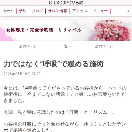
G-LXD9PCME49
»
ホーム
予約
ブログ
サロン情報
アクセス
メニュー
お客様の声
女性専用・完全予約制 リリィベル
前のページ
一覧へ
次のページ
力ではなく“呼吸”で緩める施術
2026年05月19日 21:28
今日は、14年通ってくださっているお客様から、ヘッドの
施術後に「今までにない感覚！」と嬉しいお言葉をいただ
きました。
今回、私が特に意識したのは「呼吸」と「リズム」。
お客様の呼吸にそっと合わせながら、ゆっくりとしたテン
ポで施術を進めました。